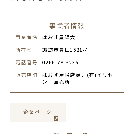
事業者情報
事業者名
ぱおず屋陽太
所在地
諏訪市豊田1521-4
電話番号
0266-78-3235
販売店舗
ぱおず屋陽店頭、(有)イリセ
ン 直売所
企業ページ