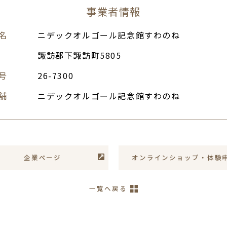
事業者情報
名
ニデックオルゴール記念館すわのね
諏訪郡下諏訪町5805
号
26-7300
舗
ニデックオルゴール記念館すわのね
企業ページ
オンライン
ショップ
・体験
一覧へ戻る