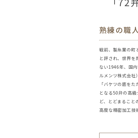
72
熟練の職
戦前、製糸業の町
と評され、世界を
ない1946年、
ルメンツ株式会社
「バケツの底をた
となる50弁の高級
ど、とどまること
高度な精密加工技