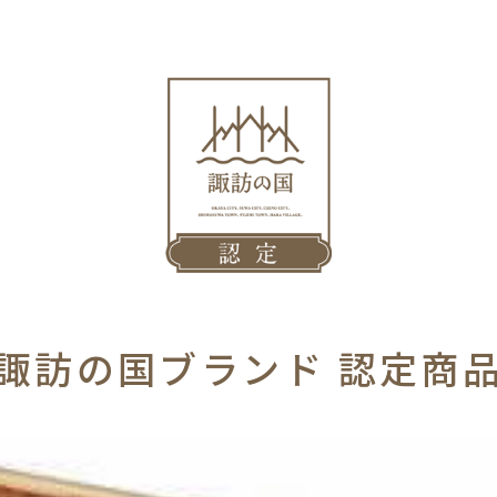
諏訪の国ブランド
認定商