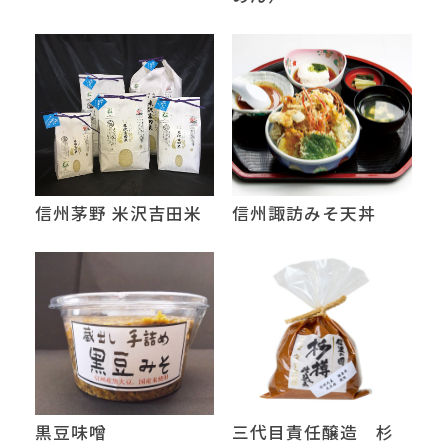
信州茅野 米沢吉田米
信州諏訪みそ天丼
黒豆味噌
三代目責任醸造 杉